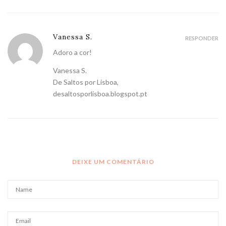
Vanessa S.
RESPONDER
Adoro a cor!
Vanessa S.
De Saltos por Lisboa,
desaltosporlisboa.blogspot.pt
DEIXE UM COMENTÁRIO