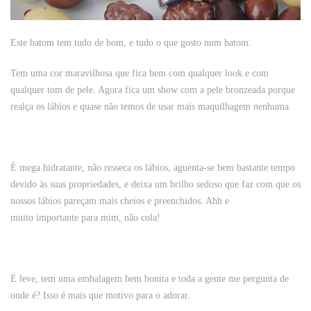
Este batom tem tudo de bom, e tudo o que gosto num batom.
Tem uma cor maravilhosa que fica bem com qualquer look e com
qualquer tom de pele. Agora fica um show com a pele bronzeada porque
realça os lábios e quase não temos de usar mais maquilhagem nenhuma.
É mega hidratante, não resseca os lábios, aguenta-se bem bastante tempo
devido às suas propriedades, e deixa um brilho sedoso que faz com que os
nossos lábios pareçam mais cheios e preenchidos. Ahh e
muito importante para mim, não cola!
É leve, tem uma embalagem bem bonita e toda a gente me pergunta de
onde é? Isso é mais que motivo para o adorar.