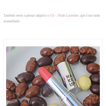
Também estou a pensar adquirir o
111 – Nude Lavender
, que é um nude
acastanhado.