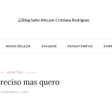
MODA/BELEZA
VIAGENS
PASSATEMPOS
SOBR
LIFESTYLE
reciso mas quero
DEZEMBRO 1, 2017