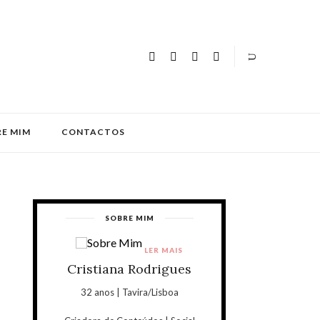
E MIM
CONTACTOS
SOBRE MIM
LER MAIS
Cristiana Rodrigues
32 anos | Tavira/Lisboa