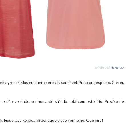
emagrecer. Mas eu quero ser mais saudável. Praticar desporto. Correr,
 me dão vontade nenhuma de sair do sofá com este frio. Preciso de
ok. Fiquei apaixonada ali por aquele top vermelho. Que giro!