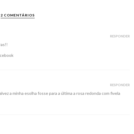
2 COMENTÁRIOS
RESPONDER
ras!!
cebook
RESPONDER
alvez a minha esolha fosse para a última a rosa redonda com fivela