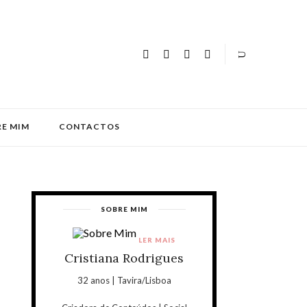
E MIM
CONTACTOS
SOBRE MIM
LER MAIS
Cristiana Rodrigues
32 anos | Tavira/Lisboa