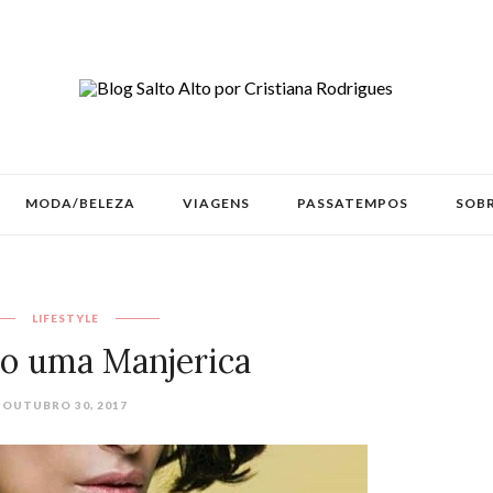
MODA/BELEZA
VIAGENS
PASSATEMPOS
SOBR
LIFESTYLE
o uma Manjerica
OUTUBRO 30, 2017