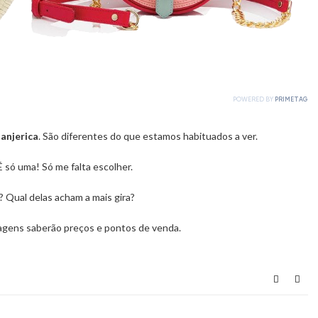
anjerica
. São diferentes do que estamos habituados a ver.
É só uma! Só me falta escolher.
 Qual delas acham a mais gira?
agens saberão preços e pontos de venda.