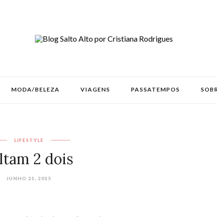
MODA/BELEZA
VIAGENS
PASSATEMPOS
SOBR
LIFESTYLE
ltam 2 dois
JUNHO 21, 2015