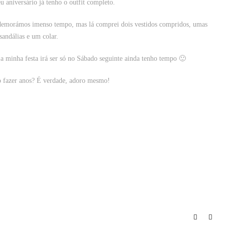
u aniversário já tenho o outfit completo.
, demorámos imenso tempo, mas lá comprei dois vestidos compridos, umas
sandálias e um colar.
 a minha festa irá ser só no Sábado seguinte ainda tenho tempo 🙂
o fazer anos? É verdade, adoro mesmo!