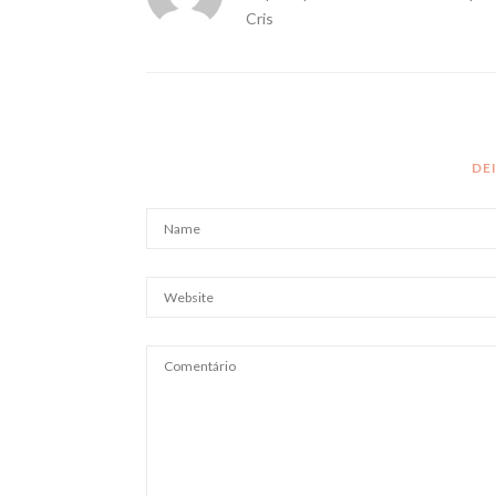
Cris
DE