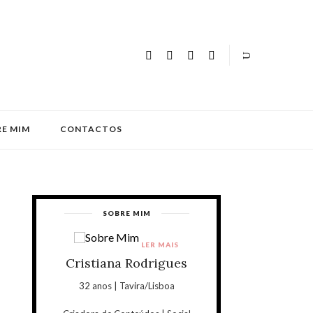
E MIM
CONTACTOS
SOBRE MIM
LER MAIS
Cristiana Rodrigues
32 anos | Tavira/Lisboa