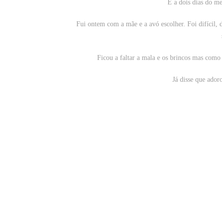
E a dois dias do me
Fui ontem com a mãe e a avó escolher. Foi difícil
Ficou a faltar a mala e os brincos mas como
Já disse que ador