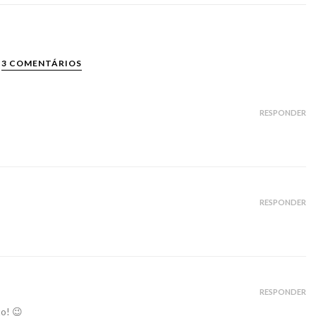
3 COMENTÁRIOS
RESPONDER
RESPONDER
RESPONDER
o! 😉