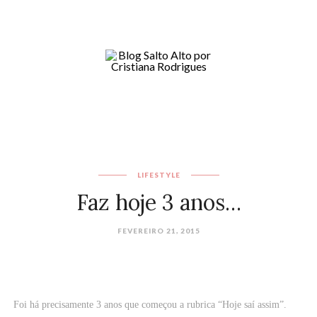
LIFESTYLE
Faz hoje 3 anos…
FEVEREIRO 21, 2015
Foi há precisamente 3 anos que começou a rubrica “Hoje saí assim”.