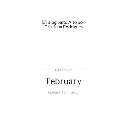
LIFESTYLE
February
FEVEREIRO 4, 2013