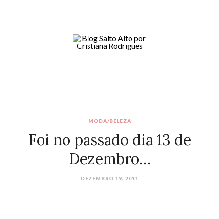
MODA/BELEZA
Foi no passado dia 13 de
Dezembro…
DEZEMBRO 19, 2011