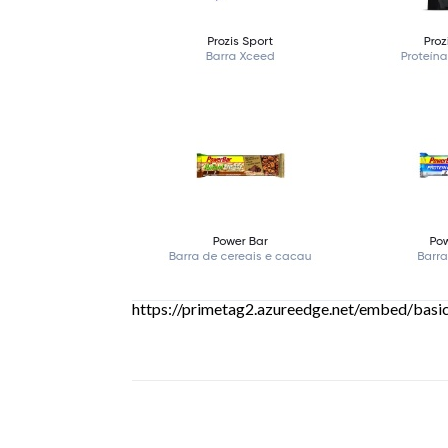
https://primetag2.azureedge.net/embed/ba