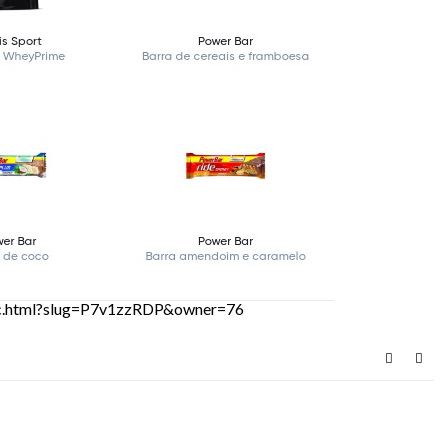
sic.html?slug=P7v1zzRDP&owner=76