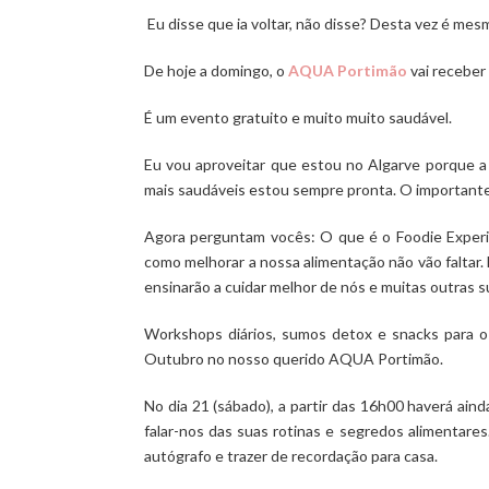
Eu disse que ia voltar, não disse? Desta vez é mesm
De hoje a domingo, o
AQUA Portimão
vai receber
É um evento gratuito e muito muito saudável.
Eu vou aproveitar que estou no Algarve porque a 
mais saudáveis estou sempre pronta. O importante
Agora perguntam vocês: O que é o Foodie Experi
como melhorar a nossa alimentação não vão faltar.
ensinarão a cuidar melhor de nós e muitas outras s
Workshops diários, sumos detox e snacks para o 
Outubro no nosso querido AQUA Portimão.
No dia 21 (sábado), a partir das 16h00 haverá aind
falar-nos das suas rotinas e segredos alimentares.
autógrafo e trazer de recordação para casa.