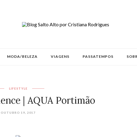
MODA/BELEZA
VIAGENS
PASSATEMPOS
SOBR
LIFESTYLE
ience | AQUA Portimão
OUTUBRO 19, 2017