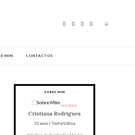
E MIM
CONTACTOS
SOBRE MIM
LER MAIS
Cristiana Rodrigues
32 anos | Tavira/Lisboa