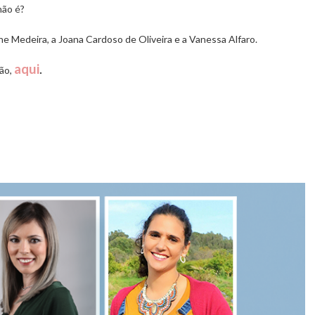
não é?
ine Medeira, a Joana Cardoso de Oliveira e a Vanessa Alfaro.
aqui
.
ão,