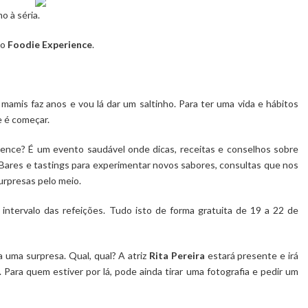
o à séria.
 o
Foodie Experience
.
mamis faz anos e vou lá dar um saltinho. Para ter uma vida e hábitos
 é começar.
ence? É um evento saudável onde dicas, receitas e conselhos sobre
 Bares e tastings para experimentar novos sabores, consultas que nos
urpresas pelo meio.
intervalo das refeições. Tudo isto de forma gratuita de 19 a 22 de
a uma surpresa. Qual, qual? A atriz
Rita Pereira
estará presente e irá
 Para quem estiver por lá, pode ainda tirar uma fotografia e pedir um