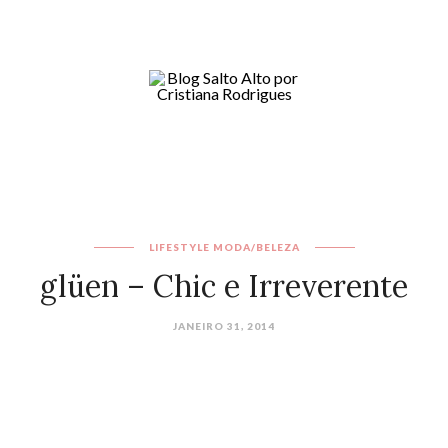
LIFESTYLE
MODA/BELEZA
glüen – Chic e Irreverente
JANEIRO 31, 2014