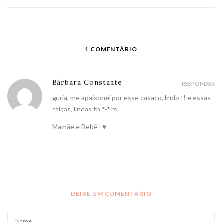
1 COMENTÁRIO
Bárbara Constante
RESPONDER
guria, me apaixonei por esse casaco, lindo !! e essas
calças, lindas tb *-* rs
Mamãe e Bebê ' ♥
DEIXE UM COMENTÁRIO