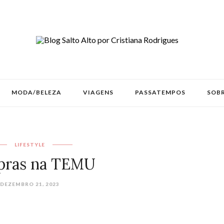
MODA/BELEZA
VIAGENS
PASSATEMPOS
SOBR
LIFESTYLE
ras na TEMU
DEZEMBRO 21, 2023