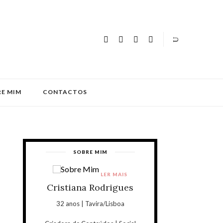
E MIM
CONTACTOS
SOBRE MIM
LER MAIS
Cristiana Rodrigues
32 anos | Tavira/Lisboa