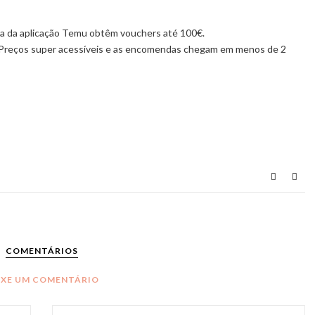
da aplicação Temu obtêm vouchers até 100€.
s! Preços super acessíveis e as encomendas chegam em menos de 2
COMENTÁRIOS
IXE UM COMENTÁRIO