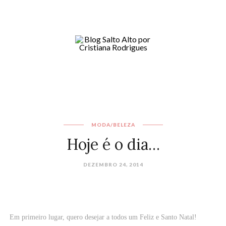
MODA/BELEZA
Hoje é o dia…
DEZEMBRO 24, 2014
Em primeiro lugar, quero desejar a todos um Feliz e Santo Natal!