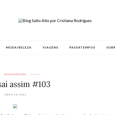
MODA/BELEZA
VIAGENS
PASSATEMPOS
SOBR
MODA/BELEZA
saí assim #103
ABRIL 18, 2016