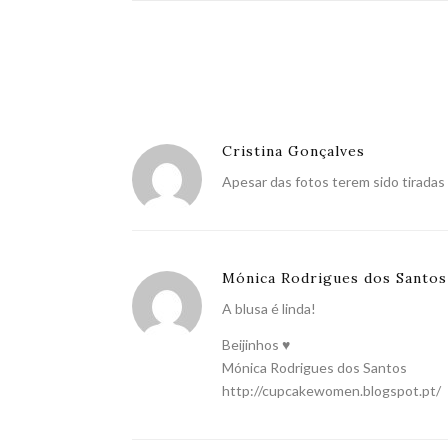
Cristina Gonçalves
Apesar das fotos terem sido tiradas
Mónica Rodrigues dos Santos
A blusa é linda!
Beijinhos ♥
Mónica Rodrigues dos Santos
http://cupcakewomen.blogspot.pt/