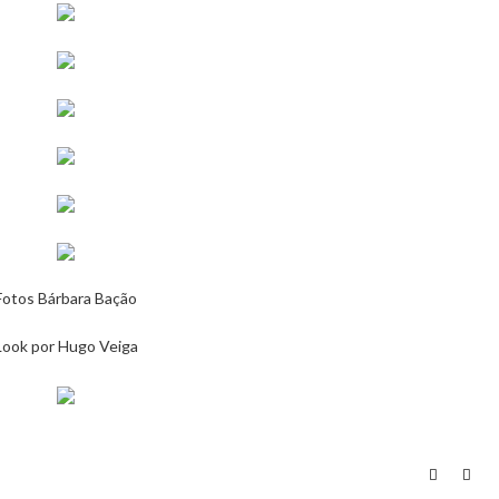
Fotos Bárbara Bação
Look por Hugo Veiga