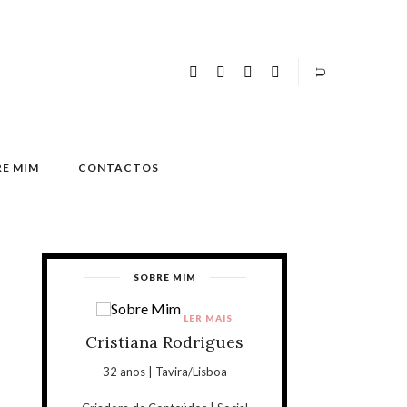
E MIM
CONTACTOS
SOBRE MIM
LER MAIS
Cristiana Rodrigues
32 anos | Tavira/Lisboa