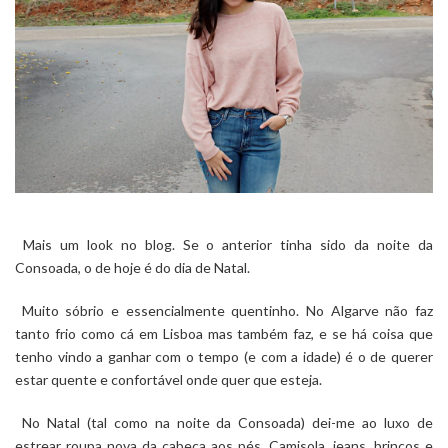
Mais um look no blog. Se o anterior tinha sido da noite da
Consoada, o de hoje é do dia de Natal.
Muito sóbrio e essencialmente quentinho. No Algarve não faz
tanto frio como cá em Lisboa mas também faz, e se há coisa que
tenho vindo a ganhar com o tempo (e com a idade) é o de querer
estar quente e confortável onde quer que esteja.
No Natal (tal como na noite da Consoada) dei-me ao luxo de
estrear roupa nova da cabeça aos pés. Camisola, jeans. brincos e