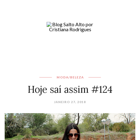
MODA/BELEZA
Hoje saí assim #124
JANEIRO 27, 2018