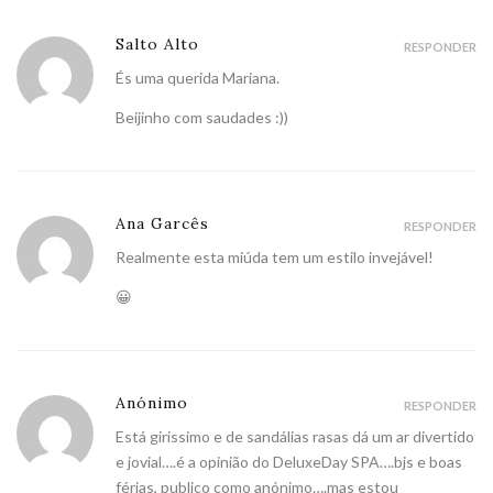
Salto Alto
RESPONDER
És uma querida Mariana.
Beijinho com saudades :))
Ana Garcês
RESPONDER
Realmente esta miúda tem um estilo invejável!
😀
Anónimo
RESPONDER
Está girissimo e de sandálias rasas dá um ar divertido
e jovial….é a opinião do DeluxeDay SPA….bjs e boas
férias, publico como anónimo….mas estou