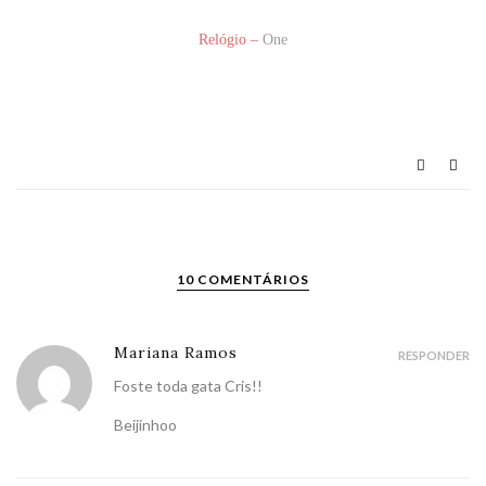
Relógio –
One
10 COMENTÁRIOS
Mariana Ramos
RESPONDER
Foste toda gata Cris!!
Beijinhoo