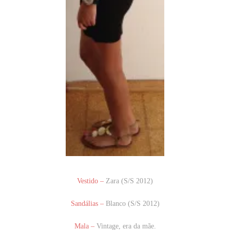
Vestido –
Zara (S/S 2012)
Sandálias –
Blanco (S/S 2012)
Mala –
Vintage, era da mãe.