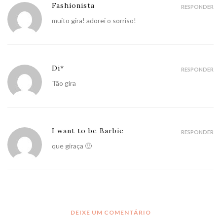
Fashionista
RESPONDER
muito gira! adorei o sorriso!
Di*
RESPONDER
Tão gira
I want to be Barbie
RESPONDER
que giraça 🙂
DEIXE UM COMENTÁRIO