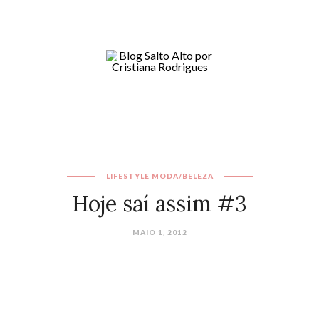
LIFESTYLE
MODA/BELEZA
Hoje saí assim #3
MAIO 1, 2012