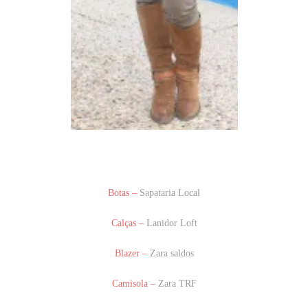
Botas –
Sapataria Local
Calças –
Lanidor Loft
Blazer –
Zara saldos
Camisola –
Zara TRF