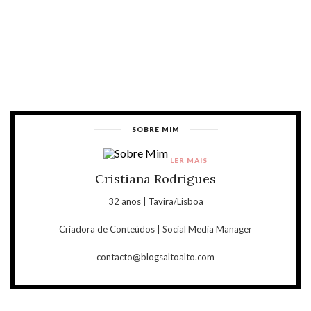
SOBRE MIM
LER MAIS
Cristiana Rodrigues
32 anos | Tavira/Lisboa
Criadora de Conteúdos | Social Media Manager
contacto@blogsaltoalto.com