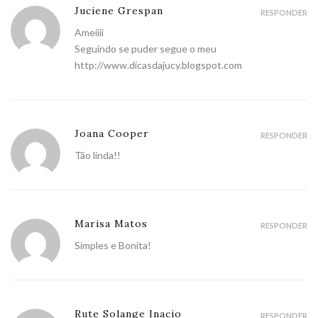
Juciene Grespan
RESPONDER
Ameiiii
Seguindo se puder segue o meu
http://www.dicasdajucy.blogspot.com
Joana Cooper
RESPONDER
Tão linda!!
Marisa Matos
RESPONDER
Simples e Bonita!
Rute Solange Inacio
RESPONDER