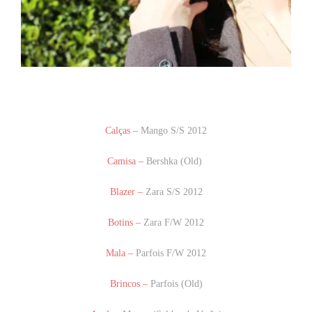
Calças –
Mango S/S 2012
Camisa –
Bershka (Old)
Blazer –
Zara S/S 2012
Botins –
Zara F/W 2012
Mala –
Parfois F/W 2012
Brincos –
Parfois (Old)