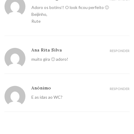
Adoro os botins!! O look ficou perfeito 🙂
Beijinho,
Rute
Ana Rita Silva
RESPONDER
muito gira 🙂 adoro!
Anónimo
RESPONDER
E as idas ao WC?