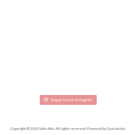
Segue-me no Instagram
Copyright © 2020 Salto Alto. All rights reserved.
Powered by
Quasetudo