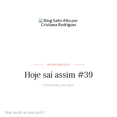
MODA/BELEZA
Hoje saí assim #39
FEVEREIRO 18, 2013
Hoje decidi ser mais girly!!