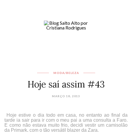
MODA/BELEZA
Hoje saí assim #43
MARÇO 18, 2013
Hoje estive o dia todo em casa, no entanto ao final da
tarde ia sair para ir com o meu pai a uma consulta a Faro.
E como não estava muito frio, decidi vestir um camisolão
da Primark, com o tão versátil blazer da Zara.