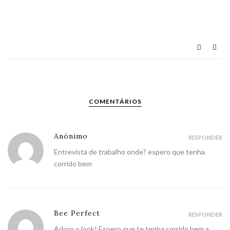
COMENTÁRIOS
Anónimo
RESPONDER
Entrevista de trabalho onde? espero que tenha
corrido bem
Bee Perfect
RESPONDER
Adoro o look! Espero que te tenha corrido bem a