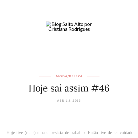
MODA/BELEZA
Hoje saí assim #46
ABRIL 3, 2013
Hoje tive (mais) uma entrevista de trabalho. Então tive de ter cuidado