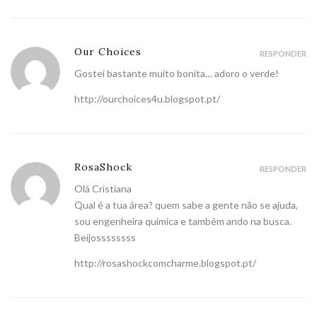
Our Choices
RESPONDER
Gostei bastante muito bonita… adoro o verde!
http://ourchoices4u.blogspot.pt/
RosaShock
RESPONDER
Olá Cristiana
Qual é a tua área? quem sabe a gente não se ajuda,
sou engenheira química e também ando na busca.
Beijossssssss
http://rosashockcomcharme.blogspot.pt/