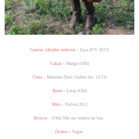
Camisa (detalhe ombros) –
Zara (P/V 2013)
Calças –
Mango (Old)
Cinto –
Massimo Dutti (Saldos Inv 12/13)
Botas –
Loop (Old)
Mala –
Parfois 2012
Brincos –
(Old) Não me lembro da loja.
Óculos –
Vogue