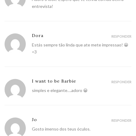
entrevista!
Dora
RESPONDER
Estás sempre tão linda que ate mete impressao! 😀
<3
I want to be Barbie
RESPONDER
simples e elegante….adoro 😀
Jo
RESPONDER
Gosto imenso dos teus óculos.