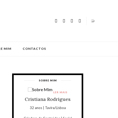
E MIM
CONTACTOS
SOBRE MIM
LER MAIS
Cristiana Rodrigues
32 anos | Tavira/Lisboa