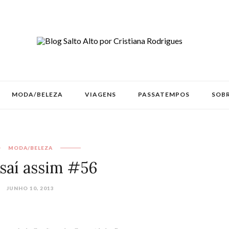
MODA/BELEZA
VIAGENS
PASSATEMPOS
SOBR
MODA/BELEZA
 saí assim #56
JUNHO 10, 2013