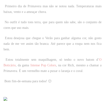
Primeiro dia de Primavera mas não se notou nada. Temperaturas mais
baixas, vento e a ameaçar chuva.
No outfit é tudo tons terra, que para quem não sabe, são o conjunto de
cores que uso mais.
Estou desejosa que chegue o Verão para ganhar alguma cor, não gosto
nada de me ver assim tão branca. Até parece que a roupa nem nos fica
bem.
Estou totalmente sem maquilhagem, só tenho o novo batom d’
O
Boticário
, da gama
Intense Pop Colors
, na cor Rich, mesmo a chamar a
Primavera. É um vermelho mate a puxar o laranja e o coral.
Bom fim-de-semana para todos! 🙂