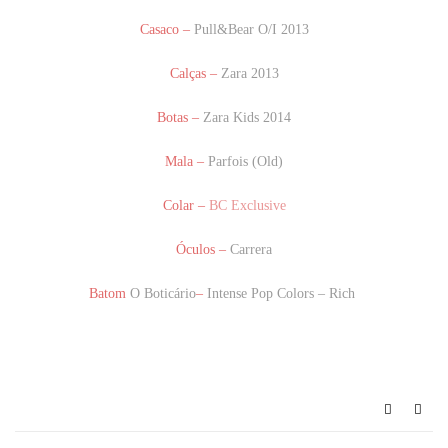
Casaco –
Pull&Bear O/I 2013
Calças –
Zara 2013
Botas –
Zara Kids 2014
Mala –
Parfois (Old)
Colar –
BC Exclusive
Óculos –
Carrera
Batom
O Boticário
–
Intense Pop Colors – Rich