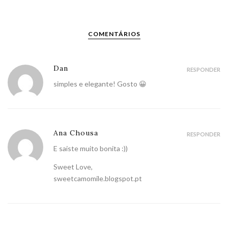
COMENTÁRIOS
Dan
RESPONDER
simples e elegante! Gosto 😀
Ana Chousa
RESPONDER
E saiste muito bonita :))
Sweet Love,
sweetcamomile.blogspot.pt