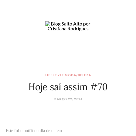
LIFESTYLE
MODA/BELEZA
Hoje saí assim #70
MARÇO 22, 2014
Este foi o outfit do dia de ontem.