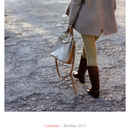
Camisola –
Bershka 2013