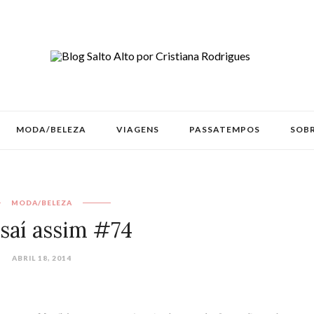
MODA/BELEZA
VIAGENS
PASSATEMPOS
SOBR
MODA/BELEZA
 saí assim #74
ABRIL 18, 2014