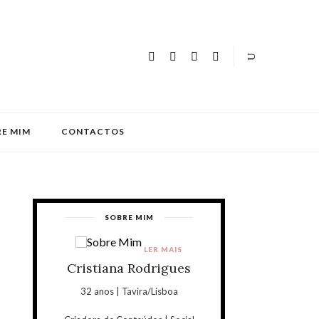
E MIM
CONTACTOS
SOBRE MIM
LER MAIS
Cristiana Rodrigues
32 anos | Tavira/Lisboa