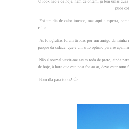
O look não é de hoje, nem de ontem, já tem umas duas 
pude col
Foi um dia de calor imenso, mas aqui a esperta, como 
calor.
As fotografias foram tiradas por um amigo da minha m
parque da cidade, que é um sítio óptimo para se apanha
Não é normal vestir-me assim toda de preto, ainda para
de hoje, à hora que este post for ao ar, devo estar num
Bom dia para todos! 🙂