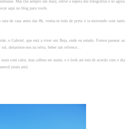
semanas. Mas (há sempre um mas), estive à espera das fotografias e só agora
ocar aqui no blog para vocês.
saiu de casa antes das 8h, vestiu-se toda de preto e ia morrendo com tanto
ãe, o Gabriel, que está a viver em Beja, onde eu estudo. Fomos passear ao
r sol, deitarmos-nos na relva, beber um refresco…
 mais com calor, mas calhou ser assim, e o look até está de acordo com o dia
 funeral (mais um).