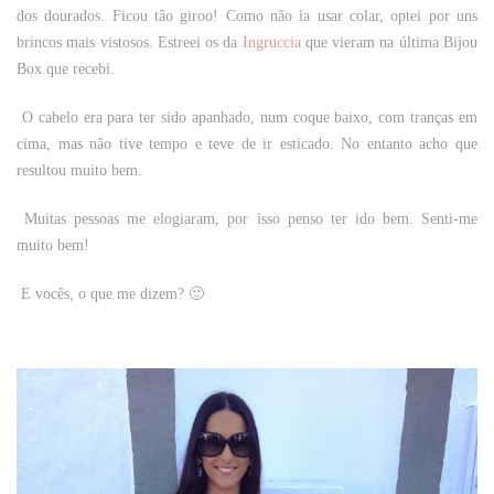
dos dourados. Ficou tão giroo! Como não ia usar colar, optei por uns
brincos mais vistosos. Estreei os da
Ingruccia
que vieram na última Bijou
Box que recebi.
O cabelo era para ter sido apanhado, num coque baixo, com tranças em
cima, mas não tive tempo e teve de ir esticado. No entanto acho que
resultou muito bem.
Muitas pessoas me elogiaram, por isso penso ter ido bem. Senti-me
muito bem!
E vocês, o que me dizem? 🙂