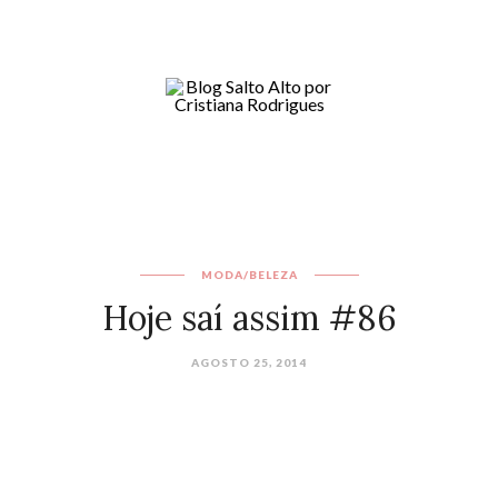
MODA/BELEZA
Hoje saí assim #86
AGOSTO 25, 2014