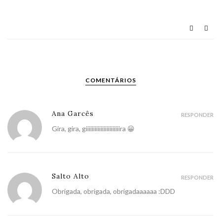
COMENTÁRIOS
Ana Garcês
RESPONDER
Gira, gira, giiiiiiiiiiiiiiiiiiiiiiira 😀
Salto Alto
RESPONDER
Obrigada, obrigada, obrigadaaaaaa :DDD