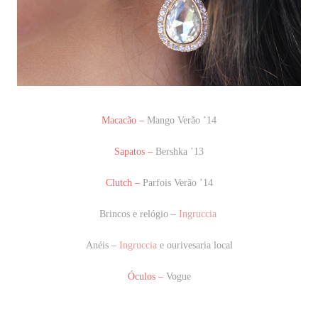
Macacão –
Mango Verão ’14
Sapatos –
Bershka ’13
Clutch –
Parfois Verão ’14
Brincos e relógio –
Ingruccia
Anéis –
Ingruccia
e ourivesaria local
Óculos –
Vogue