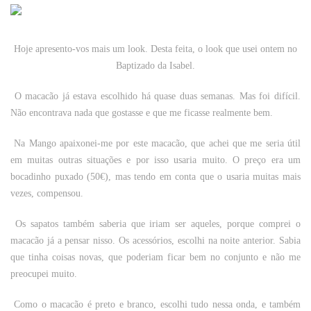
Hoje apresento-vos mais um look. Desta feita, o look que usei ontem no
Baptizado da Isabel.
O macacão já estava escolhido há quase duas semanas. Mas foi difícil.
Não encontrava nada que gostasse e que me ficasse realmente bem.
Na Mango apaixonei-me por este macacão, que achei que me seria útil
em muitas outras situações e por isso usaria muito. O preço era um
bocadinho puxado (50€), mas tendo em conta que o usaria muitas mais
vezes, compensou.
Os sapatos também saberia que iriam ser aqueles, porque comprei o
macacão já a pensar nisso. Os acessórios, escolhi na noite anterior. Sabia
que tinha coisas novas, que poderiam ficar bem no conjunto e não me
preocupei muito.
Como o macacão é preto e branco, escolhi tudo nessa onda, e também