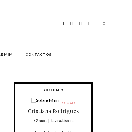
E MIM
CONTACTOS
SOBRE MIM
LER MAIS
Cristiana Rodrigues
32 anos | Tavira/Lisboa