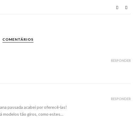
COMENTÁRIOS
RESPONDER
RESPONDER
ana passada acabei por oferecê-las!
á modelos tão giros, como estes…