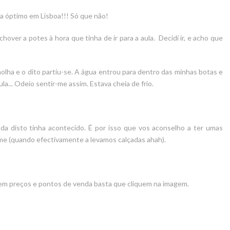
ia óptimo em Lisboa!!! Só que não!
chover a potes à hora que tinha de ir para a aula. Decidi ir, e acho que
lha e o dito partiu-se. A água entrou para dentro das minhas botas e
a... Odeio sentir-me assim. Estava cheia de frio.
da disto tinha acontecido. É por isso que vos aconselho a ter umas
me (quando efectivamente a levamos calçadas ahah).
em preços e pontos de venda basta que cliquem na imagem.