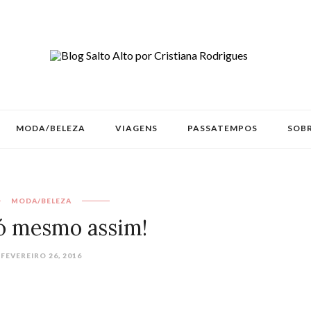
MODA/BELEZA
VIAGENS
PASSATEMPOS
SOBR
MODA/BELEZA
ó mesmo assim!
FEVEREIRO 26, 2016