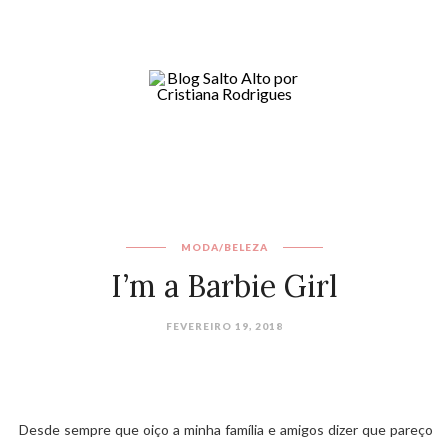
MODA/BELEZA
I’m a Barbie Girl
FEVEREIRO 19, 2018
Desde sempre que oiço a minha família e amigos dizer que pareço