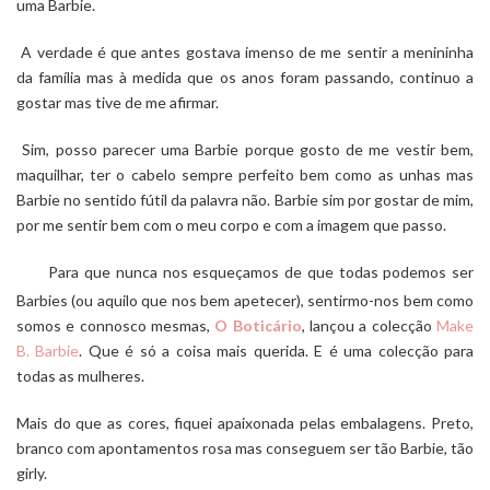
uma Barbie.
A verdade é que antes gostava imenso de me sentir a menininha
da família mas à medida que os anos foram passando, continuo a
gostar mas tive de me afirmar.
Sim, posso parecer uma Barbie porque gosto de me vestir bem,
maquilhar, ter o cabelo sempre perfeito bem como as unhas mas
Barbie no sentido fútil da palavra não. Barbie sim por gostar de mim,
por me sentir bem com o meu corpo e com a imagem que passo.
Para que nunca nos esqueçamos de que todas podemos ser
Barbies (ou aquilo que nos bem apetecer), sentirmo-nos bem como
somos e connosco mesmas,
O Boticário
, lançou a colecção
Make
B. Barbie
. Que é só a coisa mais querida. E é uma colecção para
todas as mulheres.
Mais do que as cores, fiquei apaixonada pelas embalagens. Preto,
branco com apontamentos rosa mas conseguem ser tão Barbie, tão
girly.