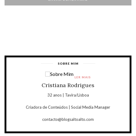
SOBRE MIM
LER MAIS
Cristiana Rodrigues
32 anos | Tavira/Lisboa
Criadora de Conteúdos | Social Media Manager
contacto@blogsaltoalto.com