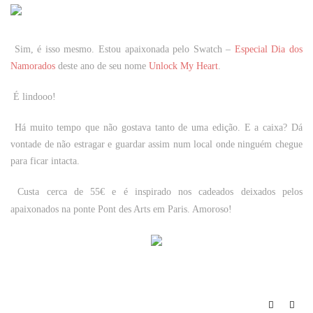
Sim, é isso mesmo. Estou apaixonada pelo Swatch –
Especial Dia dos
Namorados
deste ano de seu nome
Unlock My Heart
.
É lindooo!
Há muito tempo que não gostava tanto de uma edição. E a caixa? Dá
vontade de não estragar e guardar assim num local onde ninguém chegue
para ficar intacta.
Custa cerca de 55€ e é inspirado nos cadeados deixados pelos
apaixonados na
ponte Pont des Arts em Paris. Amoroso!