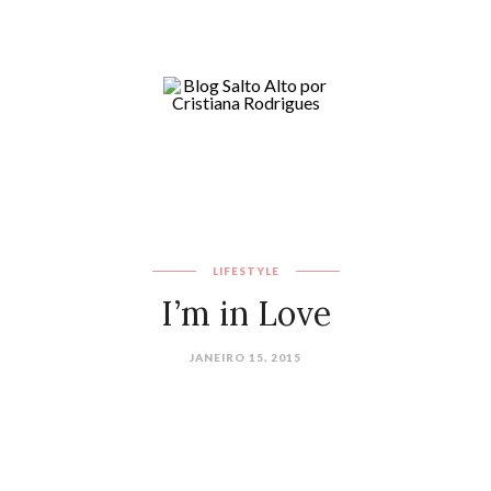
LIFESTYLE
I’m in Love
JANEIRO 15, 2015