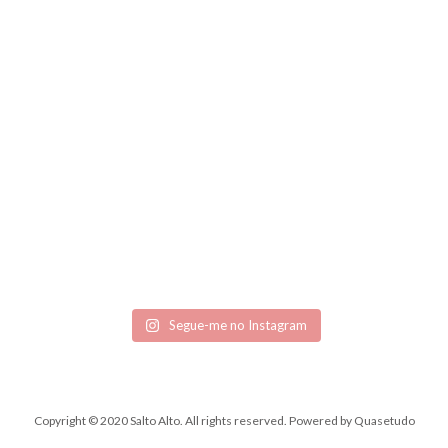
Segue-me no Instagram
Copyright © 2020 Salto Alto. All rights reserved.
Powered by
Quasetudo