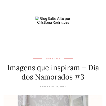
LIFESTYLE
Imagens que inspiram – Dia
dos Namorados #3
FEVEREIRO 6, 2013