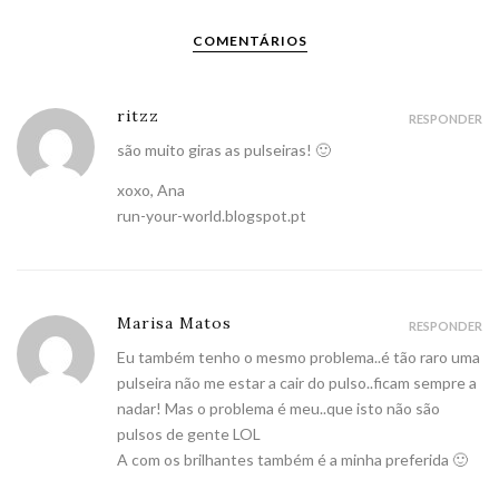
COMENTÁRIOS
ritzz
RESPONDER
são muito giras as pulseiras! 🙂
xoxo, Ana
run-your-world.blogspot.pt
Marisa Matos
RESPONDER
Eu também tenho o mesmo problema..é tão raro uma
pulseira não me estar a cair do pulso..ficam sempre a
nadar! Mas o problema é meu..que isto não são
pulsos de gente LOL
A com os brilhantes também é a minha preferida 🙂