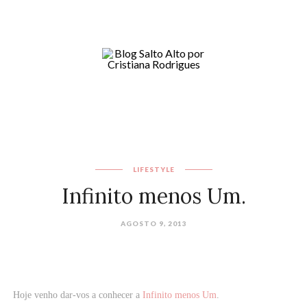
LIFESTYLE
Infinito menos Um.
AGOSTO 9, 2013
Hoje venho dar-vos a conhecer a
Infinito menos Um
.