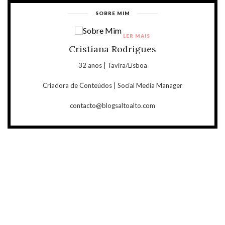
SOBRE MIM
LER MAIS
Cristiana Rodrigues
32 anos | Tavira/Lisboa
Criadora de Conteúdos | Social Media Manager
contacto@blogsaltoalto.com