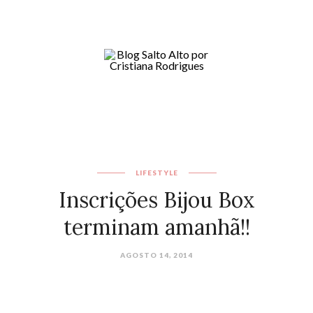
LIFESTYLE
Inscrições Bijou Box
terminam amanhã!!
AGOSTO 14, 2014