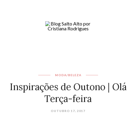
MODA/BELEZA
Inspirações de Outono | Olá
Terça-feira
OUTUBRO 17, 2017