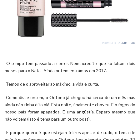
O tempo tem passado a correr. Nem acredito que só faltam dois
meses para o Natal. Ainda ontem entrámos em 2017.
Temos de o aproveitar ao máximo, a vida é curta.
Como disse ontem, o Outono já chegou há cerca de um mês mas
ainda não tinha dito olá. Esta noite, finalmente choveu. E o fogos do
nosso país foram apagados. É uma angústia. Espero mesmo que
não voltem (isto é tema para um outro post).
E porque quero é que estejam felizes apesar de tudo, o tema de
hoje é maquilhagem para o Outono, boa e barata. Os produtos BB