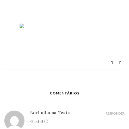
COMENTÁRIOS
Borbulha na Testa
RESPONDER
Gosto! 🙂