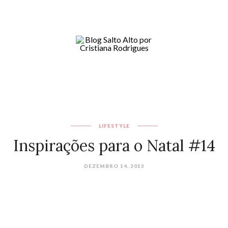
LIFESTYLE
Inspirações para o Natal #14
DEZEMBRO 14, 2013