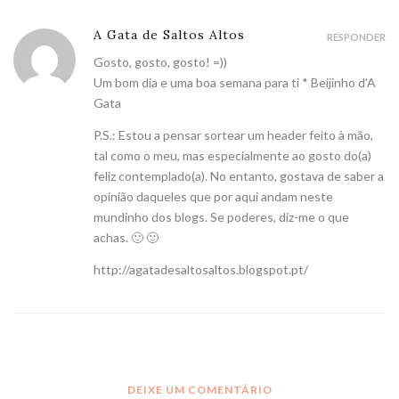
A Gata de Saltos Altos
RESPONDER
Gosto, gosto, gosto! =))
Um bom dia e uma boa semana para ti * Beijinho d'A
Gata
P.S.: Estou a pensar sortear um header feito à mão,
tal como o meu, mas especialmente ao gosto do(a)
feliz contemplado(a). No entanto, gostava de saber a
opinião daqueles que por aqui andam neste
mundinho dos blogs. Se poderes, diz-me o que
achas. 🙂 🙂
http://agatadesaltosaltos.blogspot.pt/
DEIXE UM COMENTÁRIO