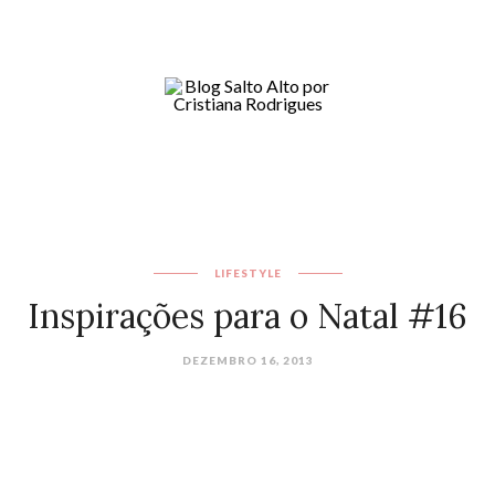
LIFESTYLE
Inspirações para o Natal #16
DEZEMBRO 16, 2013