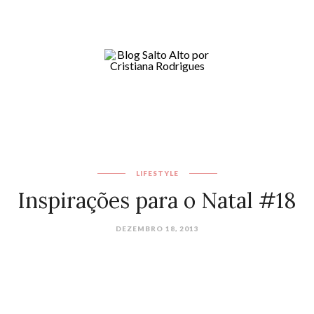
LIFESTYLE
Inspirações para o Natal #18
DEZEMBRO 18, 2013