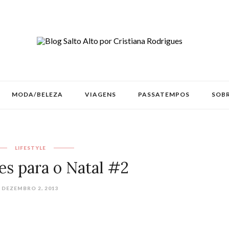
MODA/BELEZA
VIAGENS
PASSATEMPOS
SOBR
LIFESTYLE
es para o Natal #2
DEZEMBRO 2, 2013