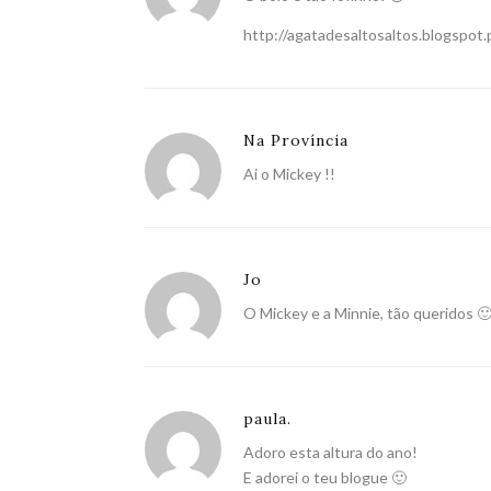
http://agatadesaltosaltos.blogspot.
Na Província
Ai o Mickey !!
Jo
O Mickey e a Minnie, tão queridos 
paula.
Adoro esta altura do ano!
E adorei o teu blogue 🙂