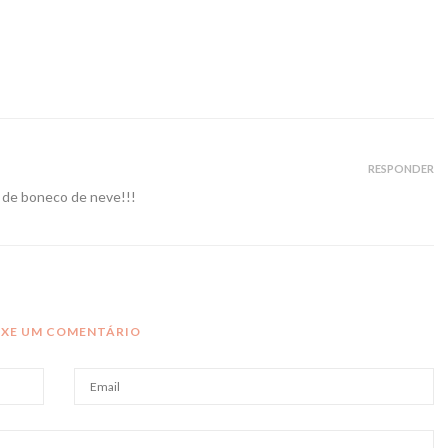
RESPONDER
o de boneco de neve!!!
IXE UM COMENTÁRIO