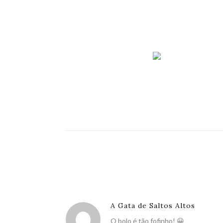
A Gata de Saltos Altos
O bolo é tão fofinho! 😀