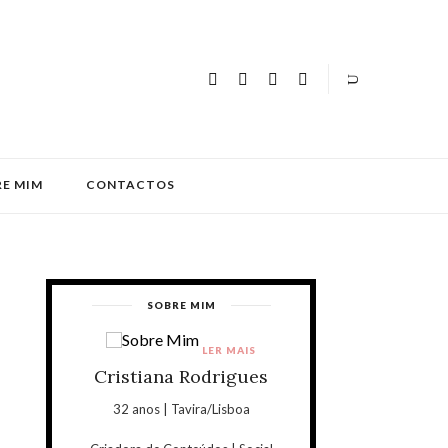
E MIM
CONTACTOS
SOBRE MIM
LER MAIS
Cristiana Rodrigues
32 anos | Tavira/Lisboa