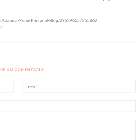
s/Claudia-Persi-Personal-Blog/295396037253862
/
IXE UM COMENTÁRIO