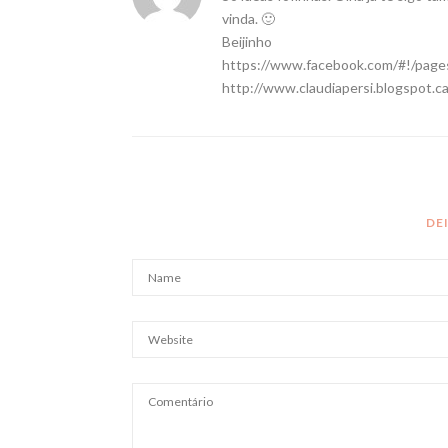
vinda. 🙂
Beijinho
https://www.facebook.com/#!/page
http://www.claudiapersi.blogspot.ca
DE