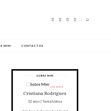
E MIM
CONTACTOS
SOBRE MIM
LER MAIS
Cristiana Rodrigues
32 anos | Tavira/Lisboa