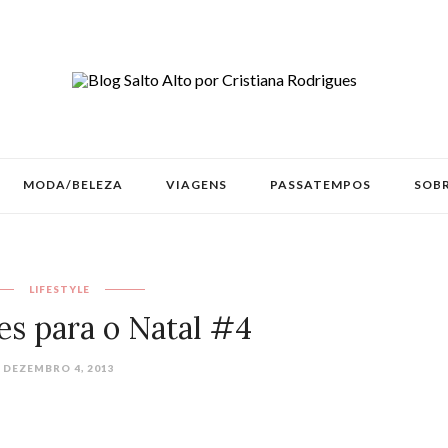
MODA/BELEZA
VIAGENS
PASSATEMPOS
SOBR
LIFESTYLE
es para o Natal #4
DEZEMBRO 4, 2013