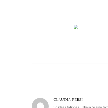
CLAUDIA PERSI
So ideas fofinhas. Olha ja te sigo t