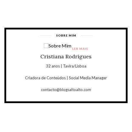
SOBRE MIM
LER MAIS
Cristiana Rodrigues
32 anos | Tavira/Lisboa
Criadora de Conteúdos | Social Media Manager
contacto@blogsaltoalto.com