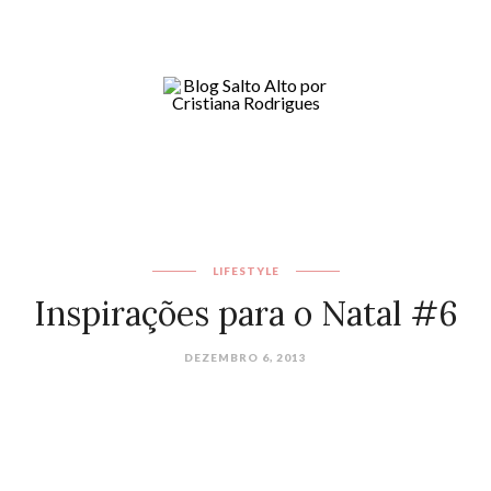
LIFESTYLE
Inspirações para o Natal #6
DEZEMBRO 6, 2013