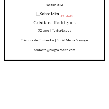
SOBRE MIM
LER MAIS
Cristiana Rodrigues
32 anos | Tavira/Lisboa
Criadora de Conteúdos | Social Media Manager
contacto@blogsaltoalto.com