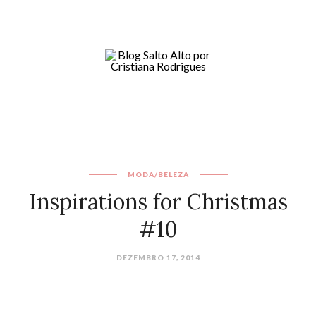
MODA/BELEZA
Inspirations for Christmas
#10
DEZEMBRO 17, 2014