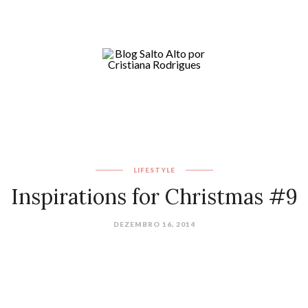
LIFESTYLE
Inspirations for Christmas #9
DEZEMBRO 16, 2014