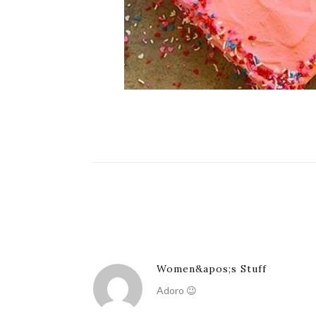
Women&apos;s Stuff
Adoro 😉