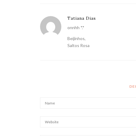
Tatiana Dias
onnhh *.*
Beijinhos,
Saltos Rosa
DE