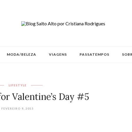
MODA/BELEZA
VIAGENS
PASSATEMPOS
SOBR
LIFESTYLE
for Valentine’s Day #5
FEVEREIRO 9, 2015