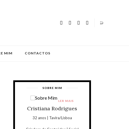
E MIM
CONTACTOS
SOBRE MIM
LER MAIS
Cristiana Rodrigues
32 anos | Tavira/Lisboa