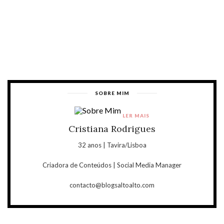
SOBRE MIM
LER MAIS
Cristiana Rodrigues
32 anos | Tavira/Lisboa
Criadora de Conteúdos | Social Media Manager
contacto@blogsaltoalto.com