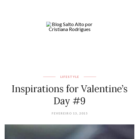
LIFESTYLE
Inspirations for Valentine’s
Day #9
FEVEREIRO 13, 2015