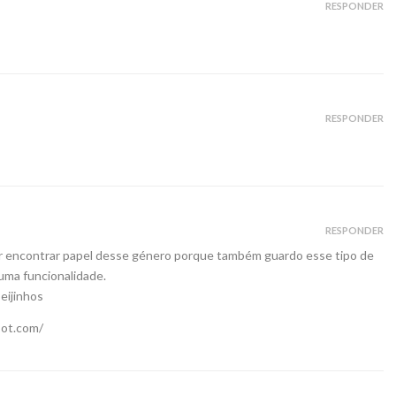
RESPONDER
RESPONDER
RESPONDER
ar encontrar papel desse género porque também guardo esse tipo de
uma funcionalidade.
eijinhos
pot.com/