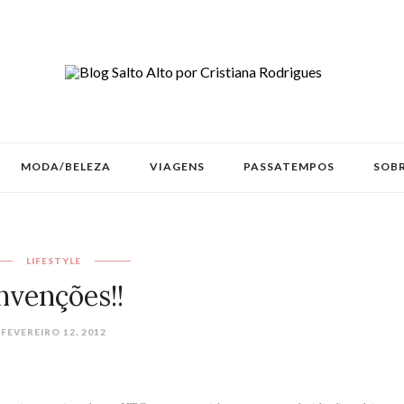
MODA/BELEZA
VIAGENS
PASSATEMPOS
SOBR
LIFESTYLE
nvenções!!
FEVEREIRO 12, 2012