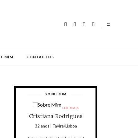
E MIM
CONTACTOS
SOBRE MIM
LER MAIS
Cristiana Rodrigues
32 anos | Tavira/Lisboa