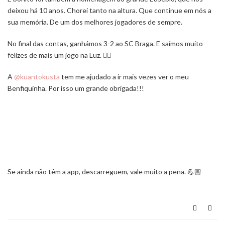
deixou há 10 anos. Chorei tanto na altura. Que continue em nós a
sua memória. De um dos melhores jogadores de sempre.
No final das contas, ganhámos 3-2 ao SC Braga. E saímos muito
felizes de mais um jogo na Luz. ❤️‍🔥
A
@kuantokusta
tem me ajudado a ir mais vezes ver o meu
Benfiquinha. Por isso um grande obrigada!!!
Se ainda não têm a app, descarreguem, vale muito a pena. 💪🏼