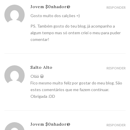
Jovem $0nhador@
RESPONDER
Gosto muito dos calções =)
PS. Também gosto do teu blog, já acompanho a
algum tempo mas só ontem criei o meu para puder
comentar!
Salto Alto
RESPONDER
Oláá 😀
Fico mesmo muito feliz por gostar do meu blog. São
estes comentários que me fazem continuar.
Obrigada :DD
Jovem $0nhador@
RESPONDER