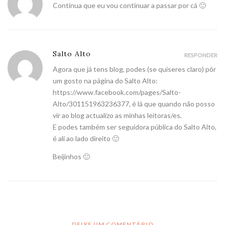
Continua que eu vou continuar a passar por cá 🙂
Salto Alto
RESPONDER
Agora que já tens blog, podes (se quiseres claro) pôr
um gosto na página do Salto Alto:
https://www.facebook.com/pages/Salto-
Alto/301151963236377
, é lá que quando não posso
vir ao blog actualizo as minhas leitoras/es.
E podes também ser seguidora pública do Salto Alto,
é ali ao lado direito 🙂
Beijinhos 🙂
DEIXE UM COMENTÁRIO