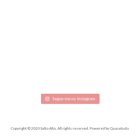
Segue-me no Instagram
Copyright © 2020 Salto Alto. All rights reserved.
Powered by
Quasetudo