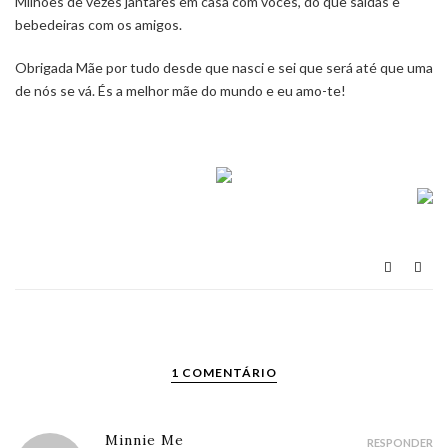
Milhões de vezes jantares em casa com vocês, do que saídas e
bebedeiras com os amigos.
Obrigada Mãe por tudo desde que nasci e sei que será até que uma
de nós se vá. És a melhor mãe do mundo e eu amo-te!
1 COMENTÁRIO
Minnie Me
RESPONDER