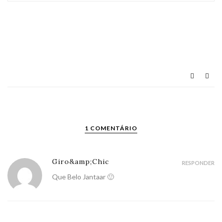
1 COMENTÁRIO
Giro&amp;Chic
RESPONDER
Que Belo Jantaar 🙂