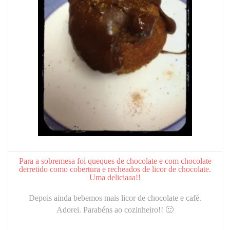
Para a sobremesa foi queques de chocolate e com chocolate
derretido como cobertura e recheados de licor de chocolate.
Uma deliciaaa!!
Depois ainda bebemos mais licor de chocolate e café.
Adorei. Parabéns ao cozinheiro!! 🙂