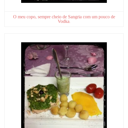
O meu copo, sempre cheio de Sangria com um pouco de
Vodka
.