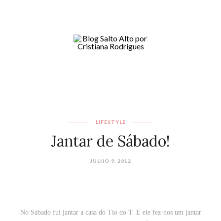
LIFESTYLE
Jantar de Sábado!
JULHO 9, 2012
No Sábado fui jantar a casa do Tio do T. E ele fez-nos um jantar