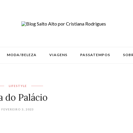
MODA/BELEZA
VIAGENS
PASSATEMPOS
SOBR
LIFESTYLE
a do Palácio
FEVEREIRO 3, 2023