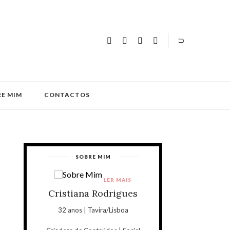
E MIM
CONTACTOS
SOBRE MIM
LER MAIS
Cristiana Rodrigues
32 anos | Tavira/Lisboa