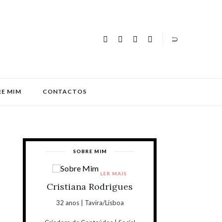
E MIM
CONTACTOS
SOBRE MIM
LER MAIS
Cristiana Rodrigues
32 anos | Tavira/Lisboa