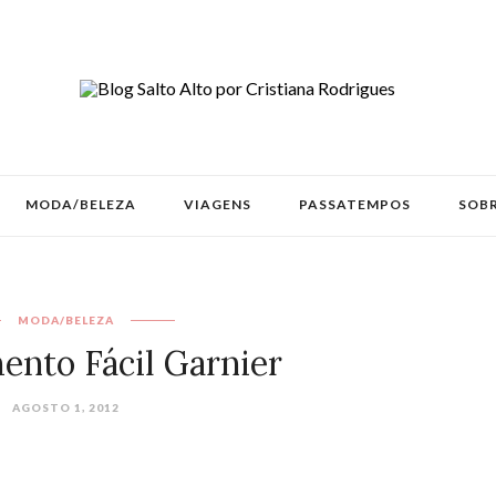
MODA/BELEZA
VIAGENS
PASSATEMPOS
SOBR
MODA/BELEZA
mento Fácil Garnier
AGOSTO 1, 2012