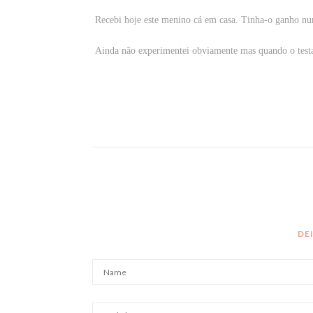
Recebi hoje este menino cá em casa. Tinha-o ganho nu
Ainda não experimentei obviamente mas quando o testa
DE