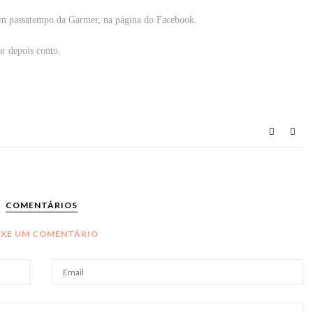
m passatempo da Garnier, na página do Facebook.
r depois conto.
COMENTÁRIOS
IXE UM COMENTÁRIO