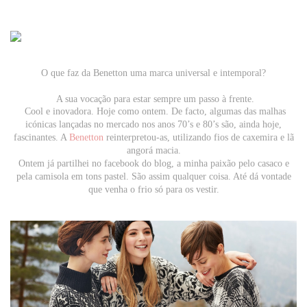
O que faz da Benetton uma marca universal e intemporal?
A sua vocação para estar sempre um passo à frente.
Cool e inovadora. Hoje como ontem. De facto, algumas das malhas
icónicas lançadas no mercado nos anos
70’s e 80’s são, ainda hoje,
fascinantes. A
Benetton
reinterpretou-as, utilizando fios de caxemira e lã
angorá macia.
Ontem já partilhei no facebook do blog, a minha paixão pelo casaco e
pela camisola em tons pastel. São assim qualquer coisa. Até dá vontade
que venha o frio só para os vestir.