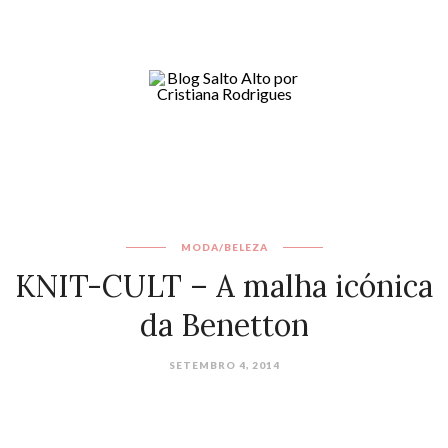
MODA/BELEZA
KNIT-CULT – A malha icónica
da Benetton
SETEMBRO 4, 2014