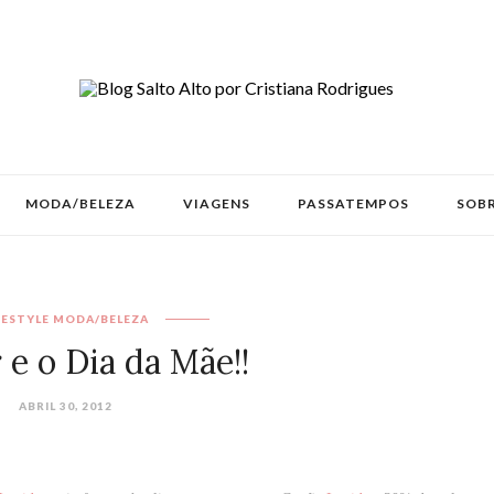
MODA/BELEZA
VIAGENS
PASSATEMPOS
SOBR
FESTYLE
MODA/BELEZA
 e o Dia da Mãe!!
ABRIL 30, 2012