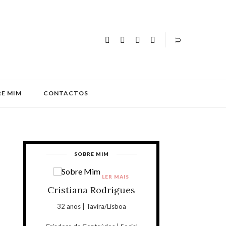
E MIM
CONTACTOS
SOBRE MIM
LER MAIS
Cristiana Rodrigues
32 anos | Tavira/Lisboa