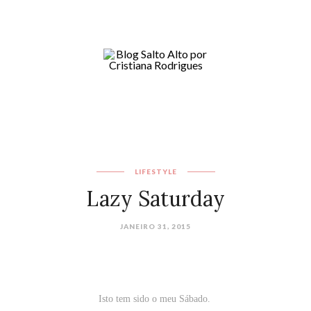
LIFESTYLE
Lazy Saturday
JANEIRO 31, 2015
Isto tem sido o meu Sábado.